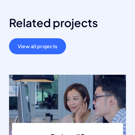
Related projects
View all projects