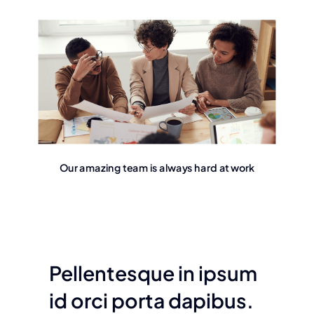
Our amazing team is always hard at work
Pellentesque in ipsum
id orci porta dapibus.