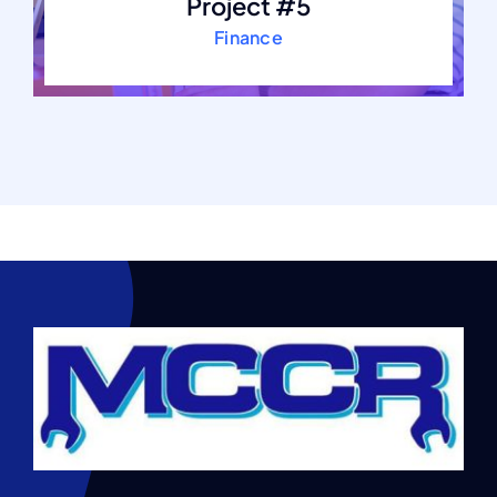
Project #5
Finance