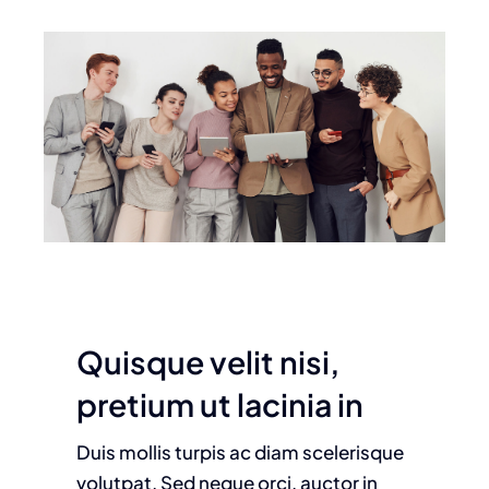
Quisque velit nisi,
pretium ut lacinia in
Duis mollis turpis ac diam scelerisque
volutpat. Sed neque orci, auctor in