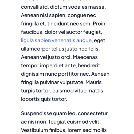
convallis id, dictum sodales massa.
Aenean nisl sapien, congue nec
fringilla et, tincidunt nec sem. Proin
faucibus, dolor vel auctor feugiat,
ligula sapien venenatis augue
, eget
ullamcorper tellus justo nec felis.
Aenean vel justo orci. Maecenas
tempor imperdiet ante, hendrerit
dignissim nunc porttitor nec. Aenean
fringilla pulvinar vulputate. Mauris
turpis tortor, euismod vitae mattis
lobortis quis tortor.
Suspendisse quam leo, consectetur
ac nisi non, feugiat euismod velit.
Vestibulum finibus, lorem sed mollis