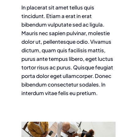
In placerat sit amet tellus quis
tincidunt. Etiam a erat in erat
bibendum vulputate sed ac ligula.
Mauris nec sapien pulvinar, molestie
dolor ut, pellentesque odio. Vivamus
dictum, quam quis facilisis mattis,
purus ante tempus libero, eget luctus
tortor risus ac purus. Quisque feugiat
porta dolor eget ullamcorper. Donec
bibendum consectetur sodales. In
interdum vitae felis eu pretium.