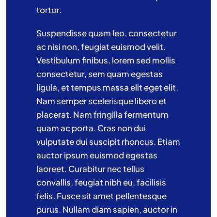
tortor.
Suspendisse quam leo, consectetur
ac nisi non, feugiat euismod velit.
Vestibulum finibus, lorem sed mollis
consectetur, sem quam egestas
ligula, et tempus massa elit eget elit.
Nam semper scelerisque libero et
placerat. Nam fringilla fermentum
quam ac porta. Cras non dui
vulputate dui suscipit rhoncus. Etiam
auctor ipsum euismod egestas
laoreet. Curabitur nec tellus
convallis, feugiat nibh eu, facilisis
felis. Fusce sit amet pellentesque
purus. Nullam diam sapien, auctor in