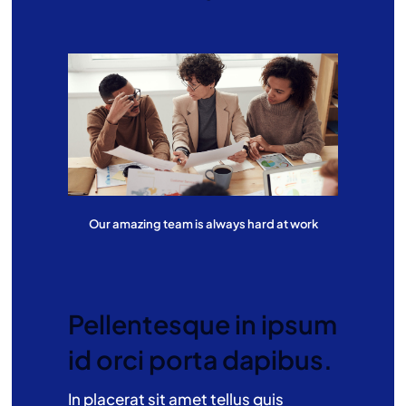
Our amazing team is always hard at work
Pellentesque in ipsum
id orci porta dapibus.
In placerat sit amet tellus quis