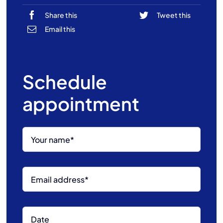
Share this
Tweet this
Email this
Schedule
appointment