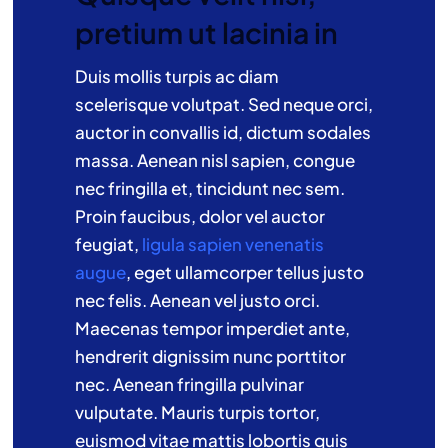
pretium ut lacinia in
Duis mollis turpis ac diam
scelerisque volutpat. Sed neque orci,
auctor in convallis id, dictum sodales
massa. Aenean nisl sapien, congue
nec fringilla et, tincidunt nec sem.
Proin faucibus, dolor vel auctor
feugiat,
ligula sapien venenatis
augue
, eget ullamcorper tellus justo
nec felis. Aenean vel justo orci.
Maecenas tempor imperdiet ante,
hendrerit dignissim nunc porttitor
nec. Aenean fringilla pulvinar
vulputate. Mauris turpis tortor,
euismod vitae mattis lobortis quis