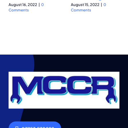
August 16, 2022
|
0
August 15, 2022
|
0
Comments
Comments