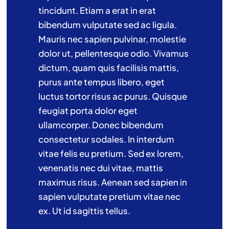
tincidunt. Etiam a erat in erat
bibendum vulputate sed ac ligula.
Mauris nec sapien pulvinar, molestie
dolor ut, pellentesque odio. Vivamus
dictum, quam quis facilisis mattis,
purus ante tempus libero, eget
luctus tortor risus ac purus. Quisque
feugiat porta dolor eget
ullamcorper. Donec bibendum
consectetur sodales. In interdum
vitae felis eu pretium. Sed ex lorem,
venenatis nec dui vitae, mattis
maximus risus. Aenean sed sapien in
sapien vulputate pretium vitae nec
ex. Ut id sagittis tellus.