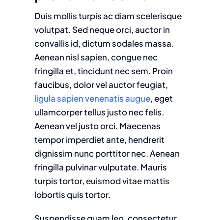
Duis mollis turpis ac diam scelerisque
volutpat. Sed neque orci, auctor in
convallis id, dictum sodales massa.
Aenean nisl sapien, congue nec
fringilla et, tincidunt nec sem. Proin
faucibus, dolor vel auctor feugiat,
ligula sapien venenatis augue
, eget
ullamcorper tellus justo nec felis.
Aenean vel justo orci. Maecenas
tempor imperdiet ante, hendrerit
dignissim nunc porttitor nec. Aenean
fringilla pulvinar vulputate. Mauris
turpis tortor, euismod vitae mattis
lobortis quis tortor.
Suspendisse quam leo, consectetur