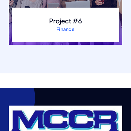
Project #6
Finance