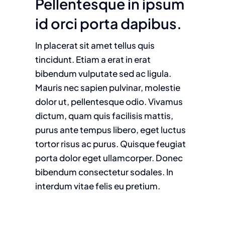
Pellentesque in ipsum
id orci porta dapibus.
In placerat sit amet tellus quis
tincidunt. Etiam a erat in erat
bibendum vulputate sed ac ligula.
Mauris nec sapien pulvinar, molestie
dolor ut, pellentesque odio. Vivamus
dictum, quam quis facilisis mattis,
purus ante tempus libero, eget luctus
tortor risus ac purus. Quisque feugiat
porta dolor eget ullamcorper. Donec
bibendum consectetur sodales. In
interdum vitae felis eu pretium.