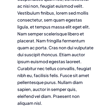
ac nisi non, feugiat euismod velit.
Vestibulum finibus, lorem sed mollis
consectetur, sem quam egestas
ligula, et tempus massa elit eget elit.
Nam semper scelerisque libero et
placerat. Nam fringilla fermentum
quam ac porta. Cras non dui vulputate
dui suscipit rhoncus. Etiam auctor
ipsum euismod egestas laoreet.
Curabitur nec tellus convallis, feugiat
nibh eu, facilisis felis. Fusce sit amet
pellentesque purus. Nullam diam
sapien, auctor in semper quis,
eleifend vel diam. Praesent non
aliquam nisl.