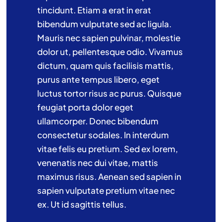
tincidunt. Etiam a erat in erat
bibendum vulputate sed ac ligula.
Mauris nec sapien pulvinar, molestie
dolor ut, pellentesque odio. Vivamus
dictum, quam quis facilisis mattis,
purus ante tempus libero, eget
luctus tortor risus ac purus. Quisque
feugiat porta dolor eget
ullamcorper. Donec bibendum
consectetur sodales. In interdum
vitae felis eu pretium. Sed ex lorem,
venenatis nec dui vitae, mattis
maximus risus. Aenean sed sapien in
sapien vulputate pretium vitae nec
ex. Ut id sagittis tellus.