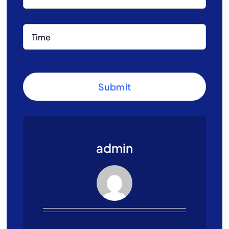
Submit
admin