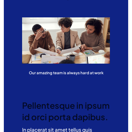
Our amazing team is always hard at work
Pellentesque in ipsum
id orci porta dapibus.
In placerat sit amet tellus quis