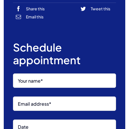
Share this
Tweet this
Email this
Schedule
appointment