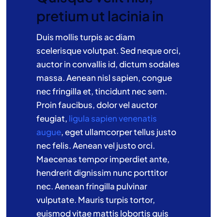
pretium ut lacinia in
Duis mollis turpis ac diam
scelerisque volutpat. Sed neque orci,
auctor in convallis id, dictum sodales
massa. Aenean nisl sapien, congue
nec fringilla et, tincidunt nec sem.
Proin faucibus, dolor vel auctor
feugiat,
ligula sapien venenatis
augue
, eget ullamcorper tellus justo
nec felis. Aenean vel justo orci.
Maecenas tempor imperdiet ante,
hendrerit dignissim nunc porttitor
nec. Aenean fringilla pulvinar
vulputate. Mauris turpis tortor,
euismod vitae mattis lobortis quis