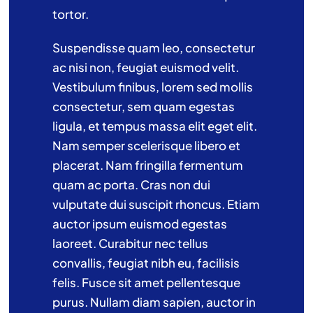
tortor.
Suspendisse quam leo, consectetur
ac nisi non, feugiat euismod velit.
Vestibulum finibus, lorem sed mollis
consectetur, sem quam egestas
ligula, et tempus massa elit eget elit.
Nam semper scelerisque libero et
placerat. Nam fringilla fermentum
quam ac porta. Cras non dui
vulputate dui suscipit rhoncus. Etiam
auctor ipsum euismod egestas
laoreet. Curabitur nec tellus
convallis, feugiat nibh eu, facilisis
felis. Fusce sit amet pellentesque
purus. Nullam diam sapien, auctor in