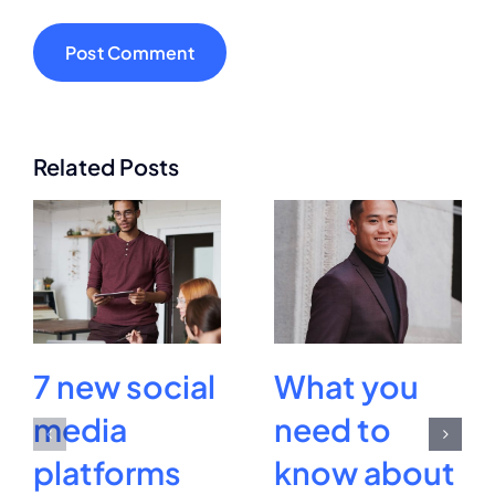
Related Posts
7 new social
What you
media
need to
platforms
know about